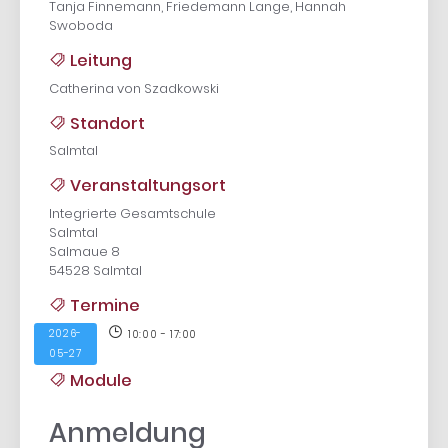
Tanja Finnemann, Friedemann Lange, Hannah
Swoboda
Leitung
Catherina von Szadkowski
Standort
Salmtal
Veranstaltungsort
Integrierte Gesamtschule
Salmtal
Salmaue 8
54528 Salmtal
Termine
2026-
10:00 - 17:00
05-27
Module
Anmeldung