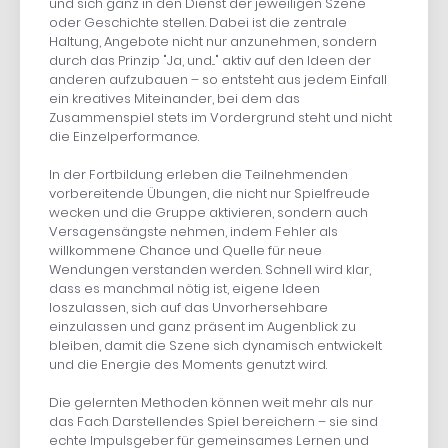
und sich ganz in den Dienst der jeweiligen Szene
oder Geschichte stellen. Dabei ist die zentrale
Haltung, Angebote nicht nur anzunehmen, sondern
durch das Prinzip "Ja, und..." aktiv auf den Ideen der
anderen aufzubauen – so entsteht aus jedem Einfall
ein kreatives Miteinander, bei dem das
Zusammenspiel stets im Vordergrund steht und nicht
die Einzelperformance.
In der Fortbildung erleben die Teilnehmenden
vorbereitende Übungen, die nicht nur Spielfreude
wecken und die Gruppe aktivieren, sondern auch
Versagensängste nehmen, indem Fehler als
willkommene Chance und Quelle für neue
Wendungen verstanden werden. Schnell wird klar,
dass es manchmal nötig ist, eigene Ideen
loszulassen, sich auf das Unvorhersehbare
einzulassen und ganz präsent im Augenblick zu
bleiben, damit die Szene sich dynamisch entwickelt
und die Energie des Moments genutzt wird.
Die gelernten Methoden können weit mehr als nur
das Fach Darstellendes Spiel bereichern – sie sind
echte Impulsgeber für gemeinsames Lernen und