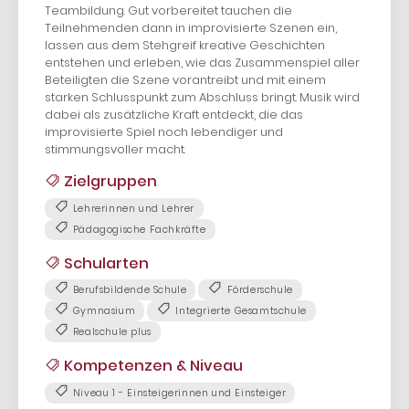
Teambildung. Gut vorbereitet tauchen die
Teilnehmenden dann in improvisierte Szenen ein,
lassen aus dem Stehgreif kreative Geschichten
entstehen und erleben, wie das Zusammenspiel aller
Beteiligten die Szene vorantreibt und mit einem
starken Schlusspunkt zum Abschluss bringt. Musik wird
dabei als zusätzliche Kraft entdeckt, die das
improvisierte Spiel noch lebendiger und
stimmungsvoller macht.
Zielgruppen
Lehrerinnen und Lehrer
Pädagogische Fachkräfte
Schularten
Berufsbildende Schule
Förderschule
Gymnasium
Integrierte Gesamtschule
Realschule plus
Kompetenzen & Niveau
Niveau 1 - Einsteigerinnen und Einsteiger