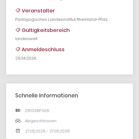
Veranstalter
Pädagogisches Landesinstitut Rheinland-Pfalz
Gültigkeitsbereich
landesweit
Anmeldeschluss
29.04.2026
Schnelle Informationen
261338F006
Abgeschlossen
27.05.2026 - 27.05.2026