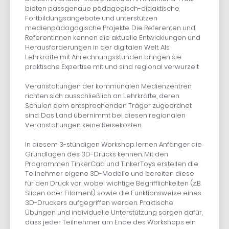
bieten passgenaue pädagogisch-didaktische
Fortbildungsangebote und unterstützen
medienpädagogische Projekte. Die Referenten und
Referentinnen kennen die aktuelle Entwicklungen und
Herausforderungen in der digitalen Welt. Als
Lehrkräfte mit Anrechnungsstunden bringen sie
praktische Expertise mit und sind regional verwurzelt
Veranstaltungen der kommunalen Medienzentren
richten sich ausschließlich an Lehrkräfte, deren
Schulen dem entsprechenden Träger zugeordnet
sind. Das Land übernimmt bei diesen regionalen
Veranstaltungen keine Reisekosten.
In diesem 3-stündigen Workshop lernen Anfänger die
Grundlagen des 3D-Drucks kennen. Mit den
Programmen TinkerCad und TinkerToys erstellen die
Teilnehmer eigene 3D-Modelle und bereiten diese
für den Druck vor, wobei wichtige Begrifflichkeiten (z.B.
Slicen oder Filament) sowie die Funktionsweise eines
3D-Druckers aufgegriffen werden. Praktische
Übungen und individuelle Unterstützung sorgen dafür,
dass jeder Teilnehmer am Ende des Workshops ein