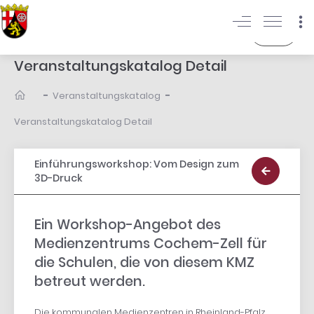
Login
Veranstaltungskatalog Detail
-
-
Veranstaltungskatalog
Veranstaltungskatalog Detail
Einführungsworkshop: Vom Design zum
3D-Druck
Ein Workshop-Angebot des
Medienzentrums Cochem-Zell für
die Schulen, die von diesem KMZ
betreut werden.
Die kommunalen Medienzentren in Rheinland-Pfalz