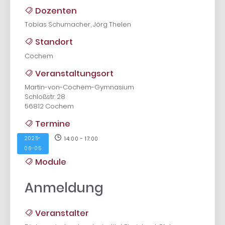
Dozenten
Tobias Schumacher, Jörg Thelen
Standort
Cochem
Veranstaltungsort
Martin-von-Cochem-Gymnasium
Schloßstr. 28
56812 Cochem
Termine
2025-
14:00 - 17:00
06-05
Module
Anmeldung
Veranstalter