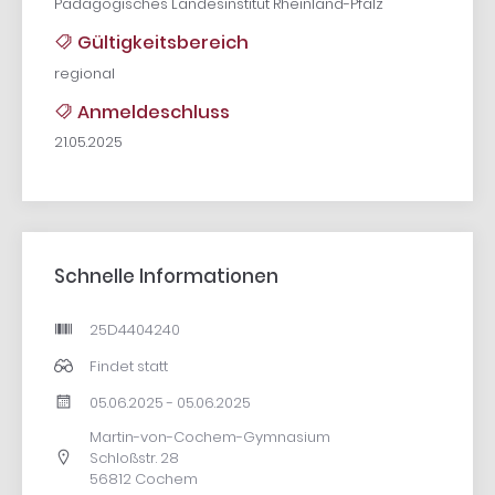
Pädagogisches Landesinstitut Rheinland-Pfalz
Gültigkeitsbereich
regional
Anmeldeschluss
21.05.2025
Schnelle Informationen
25D4404240
Findet statt
05.06.2025 - 05.06.2025
Martin-von-Cochem-Gymnasium
Schloßstr. 28
56812 Cochem